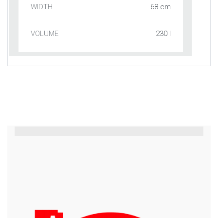
68 cm
230 l