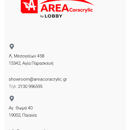
Λ, Μεσογείων 458
15342, Αγία Παρασκευή
showroom@areacoracrylic.gr
Tηλ:
2130 996595
Αγ. Θωμά 40
19002, Παιανία