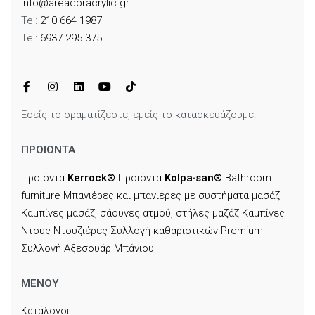
info@areacoracrylic.gr
Tel:
210 664 1987
Tel:
6937 295 375
Εσείς το οραματίζεστε, εμείς το κατασκευάζουμε.
ΠΡΟΙΟΝΤΑ
Προϊόντα
Kerrock®
Προϊόντα
Kolpa·san®
Bathroom
furniture
Μπανιέρες και μπανιέρες με συστήματα μασάζ
Καμπίνες μασάζ, σάουνες ατμού, στήλες μαζάζ
Καμπίνες
Ντους
Ντουζιέρες
Συλλογή καθαριστικών
Premium
Συλλογή
Αξεσουάρ Μπάνιου
ΜΕΝΟΥ
Κατάλογοι