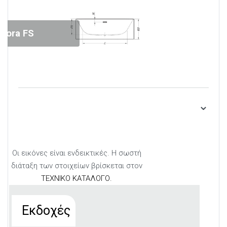
dora FS
Οι εικόνες είναι ενδεικτικές. Η σωστή
διάταξη των στοιχείων βρίσκεται στον
ΤΕΧΝΙΚΟ ΚΑΤΑΛΟΓΟ.
Εκδοχές