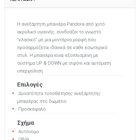
Η ανεξάρτητη μπανιέρα Pandora από χυτό
ακρυλικό υγιεινής, συνδυάζει το γνωστό
“κλασικό” με μια μοντέρνα μορφή που
προσαρμόζεται ιδανικά σε κάθε εσωτερικό
στυλ. Η μπανιέρα είναι εξοπλισμένη με
σύστημα UP & DOWN με σιφόνι και αυτόματη
υπερχείλιση.
Επιλογές
Δυνατότητα τοποθέτησης ανεξάρτητης
μπανιέρας στο δωμάτιο
Προσκέφαλο
Σχήμα
Αυτόνομο
Οβάλ