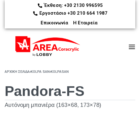
Έκθεση: +30 2130 996595
Εργοστάσιο +30 210 664 1987
Επικοινωνία
Η Εταιρεία
ΑΡΧΙΚΉ ΣΕΛΊΔΑ
›
KOLPA SAN
›
KOLPASAN
Pandora-FS
Αυτόνομη μπανιέρα (163×68, 173×78)